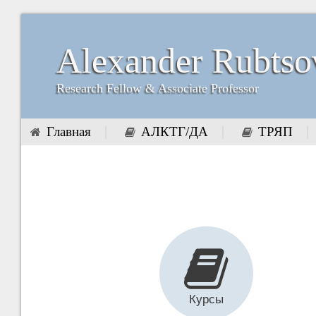
Alexander Rubtso
Research Fellow & Associate Professor
Главная
АЛКТГ/ДА
ТРЯП