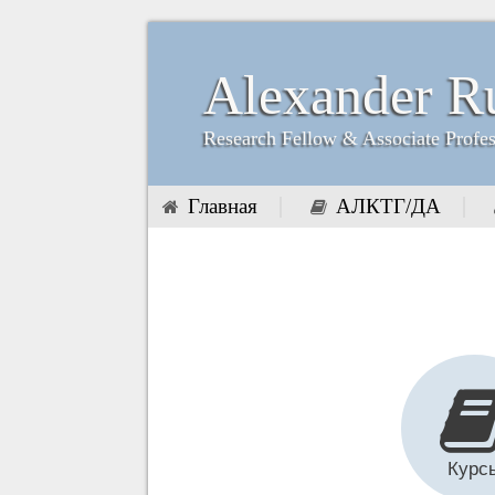
Alexander R
Research Fellow & Associate Profe
Главная
АЛКТГ/ДА