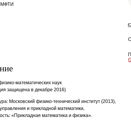
 МФТИ
П
G
ние
физико-математических наук
ция защищена в декабре 2016)
ра: Московский физико-технический институт (2013),
 управления и прикладной математики,
ость: «Прикладная математика и физика».