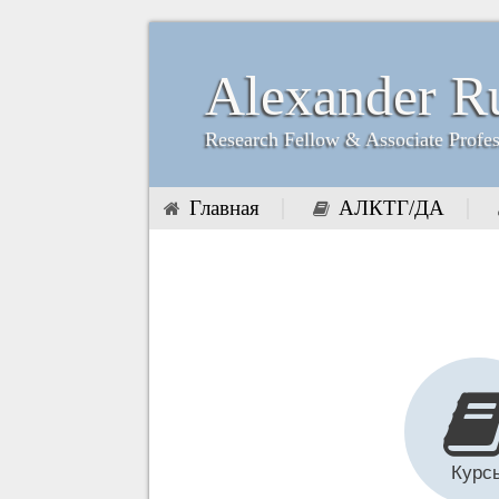
Alexander R
Research Fellow & Associate Profe
Главная
АЛКТГ/ДА