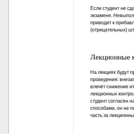
Если студент не с
экзамене. Невыпол
приводит к прибав
(отрицательных) ш
Лекционные 
На лекциях будут п
проведения: внеза
влечёт снижение и
лекционных контро
студент согласен 
способами, он не 
часть за лекционны