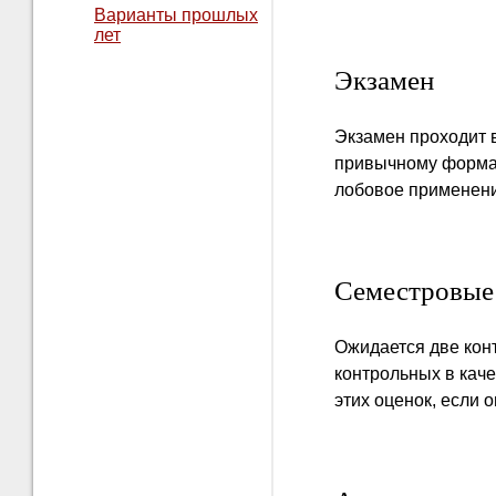
Варианты прошлых
лет
Экзамен
Экзамен проходит 
привычному формат
лобовое применени
Семестровые
Ожидается две конт
контрольных в каче
этих оценок, если о