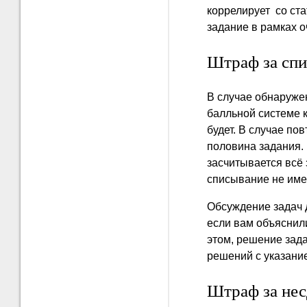
коррелирует со ст
задание в рамках 
Штраф за сп
В случае обнаружен
балльной системе к
будет. В случае по
половина задания. 
засчитывается всё
списывание не име
Обсуждение задач 
если вам объяснил
этом, решение зад
решений с указани
Штраф за нес